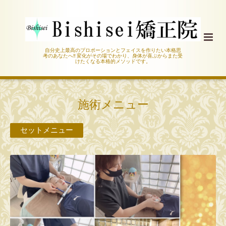
自分史上最高のプロポーションとフェイスを作りたい本格思
考のあなたへ‼︎ 変化がその場でわかり、身体が喜ぶからまた受
けたくなる本格的メソッドです。
施術メニュー
セットメニュー