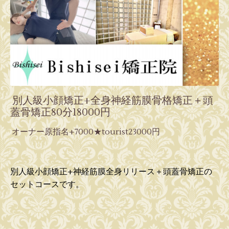
別人級小顔矯正+全身神経筋膜骨格矯正＋頭
蓋骨矯正80分18000円
オーナー原指名+7000★tourist23000円
別人級小顔矯正+神経筋膜全身リリース＋頭蓋骨矯正の
セットコースです。