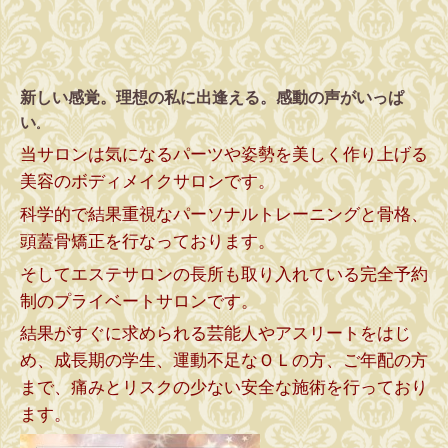
新しい感覚。理想の私に出逢える。感動の声がいっぱ
い
。
当サロンは気になるパーツや姿勢を美しく作り上げる
美容のボディメイクサロンです。
科学的で結果重視なパーソナルトレーニングと骨格、
頭蓋骨矯正を行なっております。
そしてエステサロンの長所も取り入れている完全予約
制のプライベートサロンです。
結果がすぐに求められる芸能人やアスリートをはじ
め、成長期の学生、運動不足なＯＬの方、ご年配の方
まで、
痛みとリスクの少ない安全な施術を行っており
ます。