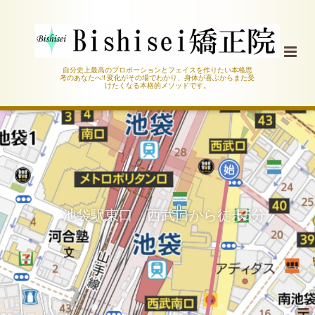
自分史上最高のプロポーションとフェイスを作りたい本格思
考のあなたへ‼︎ 変化がその場でわかり、身体が喜ぶからまた受
けたくなる本格的メソッドです。
池袋駅東口 西武口から徒歩5分