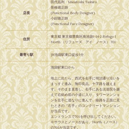
田代昌利 Masatoshi Tashiro
骨格矯正師
店長
(Functional Body Designer)
小顔矯正師
(Functional Face Designer)
東京都 東京都豊島区南池袋1-14-2 Refuge I
住所
North （リフューズ アイ ノース） 701
最寄り駅
JR池袋駅東口徒歩5分
池袋駅東口から
地上に出たら、西武を右手に明治通り沿いを
まっすぐ進み、無印良品、十字路を越えま
す。そのまま直進し、右手にある法道院を越
えて右斜め前の小道に入り、タワーマンショ
ンを左手に道なりに進んで、線路を正面に見
たときの『右手』のコンクリートマンション
が当店です。
エントランスで701を呼び出してください。
※サウスとノースがあり、North（ノース）
の701が当店です。